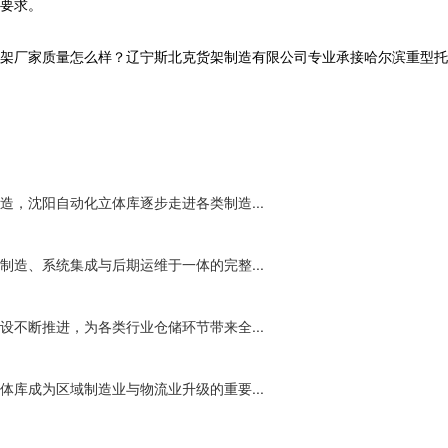
要求。
家质量怎么样？辽宁斯北克货架制造有限公司专业承接哈尔滨重型托盘,哈尔滨
，沈阳自动化立体库逐步走进各类制造...
造、系统集成与后期运维于一体的完整...
不断推进，为各类行业仓储环节带来全...
库成为区域制造业与物流业升级的重要...