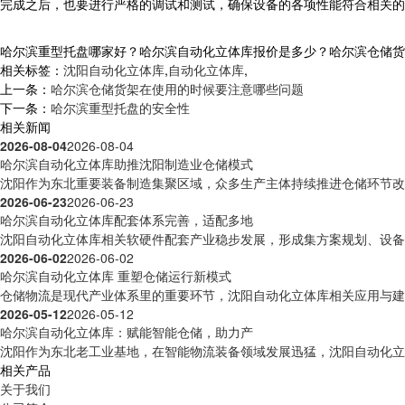
完成之后，也要进行严格的调试和测试，确保设备的各项性能符合相关的
哈尔滨重型托盘哪家好？哈尔滨自动化立体库报价是多少？哈尔滨仓储货架厂
相关标签：
沈阳自动化立体库
,
自动化立体库
,
上一条：
哈尔滨仓储货架在使用的时候要注意哪些问题
下一条：
哈尔滨重型托盘的安全性
相关新闻
2026-08-04
2026-08-04
哈尔滨自动化立体库助推沈阳制造业仓储模式
沈阳作为东北重要装备制造集聚区域，众多生产主体持续推进仓储环节改造
2026-06-23
2026-06-23
哈尔滨自动化立体库配套体系完善，适配多地
沈阳自动化立体库相关软硬件配套产业稳步发展，形成集方案规划、设备制
2026-06-02
2026-06-02
哈尔滨自动化立体库 重塑仓储运行新模式
仓储物流是现代产业体系里的重要环节，沈阳自动化立体库相关应用与建设
2026-05-12
2026-05-12
哈尔滨自动化立体库：赋能智能仓储，助力产
沈阳作为东北老工业基地，在智能物流装备领域发展迅猛，沈阳自动化立体
相关产品
关于我们