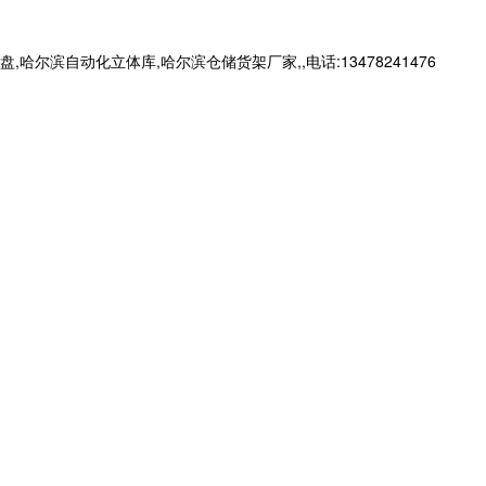
自动化立体库,哈尔滨仓储货架厂家,,电话:13478241476