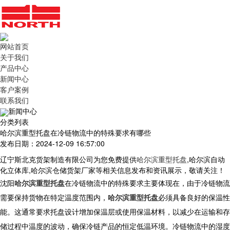
网站首页
关于我们
产品中心
新闻中心
客户案例
联系我们
新闻中心
分类列表
哈尔滨重型托盘在冷链物流中的特殊要求有哪些
发布日期：2024-12-09 16:57:00
辽宁斯北克货架制造有限公司为您免费提供
哈尔滨重型托盘
,哈尔滨自动
化立体库,哈尔滨仓储货架厂家等相关信息发布和资讯展示，敬请关注！
沈阳
哈尔滨重型托盘
在冷链物流中的特殊要求主要体现在，由于冷链物流
需要保持货物在特定温度范围内，
哈尔滨重型托盘
必须具备良好的保温性
能。这通常要求托盘设计增加保温层或使用保温材料，以减少在运输和存
储过程中温度的波动，确保冷链产品的恒定低温环境。冷链物流中的湿度