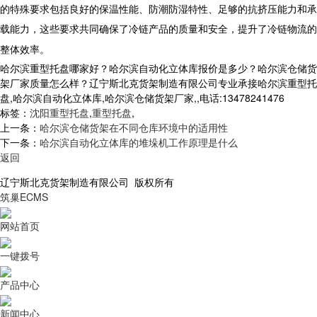
的特殊要求包括良好的保温性能、防潮防湿特性、足够的抗挤压能力和承
载能力，这些要求共同确保了冷链产品的质量和安全，提升了冷链物流的
整体效率。
哈尔滨重型托盘哪家好？哈尔滨自动化立体库报价是多少？哈尔滨仓储货
架厂家质量怎么样？辽宁斯北克货架制造有限公司专业承接哈尔滨重型托
盘,哈尔滨自动化立体库,哈尔滨仓储货架厂家,,电话:13478241476
标签：
沈阳重型托盘
,
重型托盘
,
上一条：
哈尔滨仓储货架在不同仓库环境中的适用性
下一条：
哈尔滨自动化立体库的堆垛机工作原理是什么
返回
辽宁斯北克货架制造有限公司 版权所有
筑巢ECMS
网站首页
一键拨号
产品中心
新闻中心