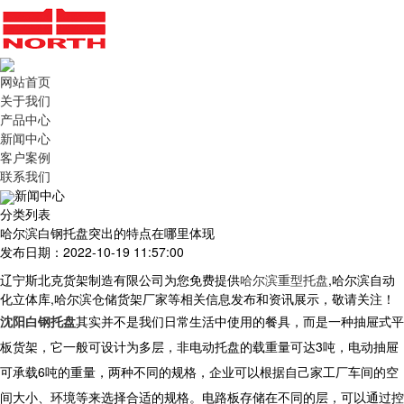
网站首页
关于我们
产品中心
新闻中心
客户案例
联系我们
新闻中心
分类列表
哈尔滨白钢托盘突出的特点在哪里体现
发布日期：2022-10-19 11:57:00
辽宁斯北克货架制造有限公司为您免费提供
哈尔滨重型托盘
,哈尔滨自动
化立体库,哈尔滨仓储货架厂家等相关信息发布和资讯展示，敬请关注！
沈阳白钢托盘
其实并不是我们日常生活中使用的餐具，而是一种抽屉式平
板货架，它一般可设计为多层，非电动托盘的载重量可达3吨，电动抽屉
可承载6吨的重量，两种不同的规格，企业可以根据自己家工厂车间的空
间大小、环境等来选择合适的规格。电路板存储在不同的层，可以通过控